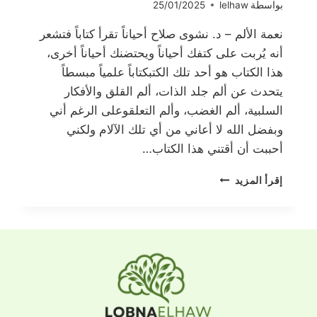
بواسطة
lelhaw
25/01/2025
نعمة الألم – د. نشوى صلاح أحياناً تقرأ كتاباً فتشعر
أنه يُربت على كتفك أحياناً ويحتضنك أحياناً أخرى،
هذا الكتاب هو أحد تلك الكتبكتاباً علمياً مبسطاً
يتحدث عن ألم جلد الذات، ألم القلق والأفكار
السلبية، ألم الغضب، وألم التعلقوعلى الرغم أني
وبفضل الله لا أعاني من أي تلك الآلام ولكني
أحببت أن أقتني هذا الكتاب…
نعمة
إقرأ المزيد
الألم