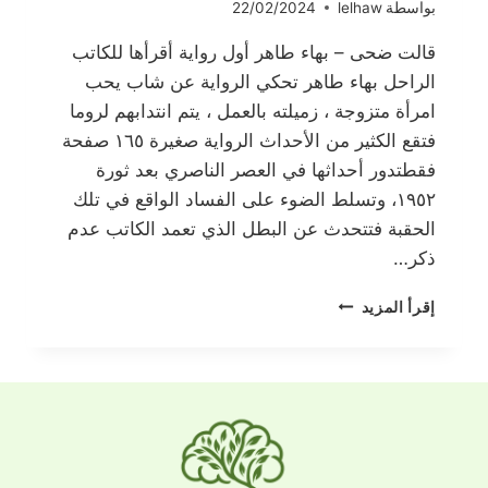
بواسطة
lelhaw
22/02/2024
قالت ضحى – بهاء طاهر أول رواية أقرأها للكاتب
الراحل بهاء طاهر تحكي الرواية عن شاب يحب
امرأة متزوجة ، زميلته بالعمل ، يتم انتدابهم لروما
فتقع الكثير من الأحداث الرواية صغيرة ١٦٥ صفحة
فقطتدور أحداثها في العصر الناصري بعد ثورة
١٩٥٢، وتسلط الضوء على الفساد الواقع في تلك
الحقبة فتتحدث عن البطل الذي تعمد الكاتب عدم
ذكر…
قالت
إقرأ المزيد
ضحى