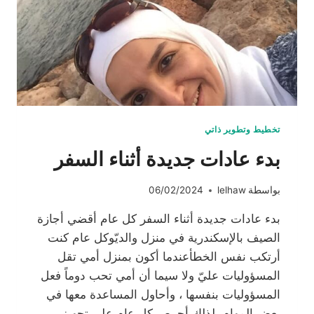
تخطيط وتطوير ذاتي
بدء عادات جديدة أثناء السفر
بواسطة
lelhaw
06/02/2024
بدء عادات جديدة أثناء السفر كل عام أقضي أجازة
الصيف بالإسكندرية في منزل والديّوكل عام كنت
أرتكب نفس الخطأعندما أكون بمنزل أمي تقل
المسؤوليات عليّ ولا سيما أن أمي تحب دوماً فعل
المسؤوليات بنفسها ، وأحاول المساعدة معها في
بعض المهام لذلك أحرص كل عام على تجهيز