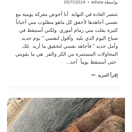
بواسطة
lelhaw
05/11/2024
تنتصر العادة في النهاية أنا أخوض معركة يومية مع
نفسي أجاهدها لأحقق كل ماهو مطلوب مني أحياناً
كثيرة يفلت مني زمام أموري ولكني أستيقظ في
صباح اليوم الذي يليه وأقول لنفسي ” يوم جديد
وأمل جديد ” فأجاهد نفسي لتحقيق ما أريد تلك
المحاولات المستمرة من الكر والفر هي ما يقويني
حتى أستيقظ يوماً أجد…
تنتصر
إقرأ المزيد
العادة
في
النهاية