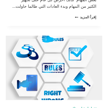
الكثير من المهام وبدء العادات التي طالما حاولت…
بدء
إقرأ المزيد
عادات
جديدة
أثناء
السفر