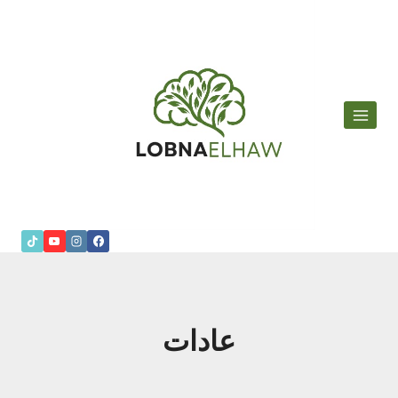
لتجاوز
لى
لمحتوى
عادات