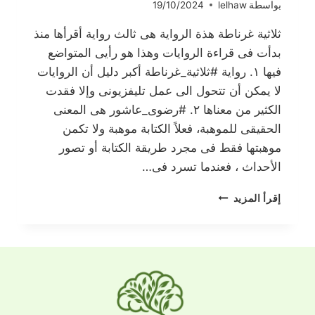
بواسطة
lelhaw
19/10/2024
ثلاثية غرناطة هذة الرواية هى ثالث رواية أقرأها منذ
بدأت فى قراءة الروايات وهذا هو رأيى المتواضع
فيها ١. رواية #ثلاثية_غرناطة أكبر دليل أن الروايات
لا يمكن أن تتحول الى عمل تليفزيونى وإلا فقدت
الكثير من معناها ٢. #رضوى_عاشور هى المعنى
الحقيقى للموهبة، فعلاً الكتابة موهبة ولا تكمن
موهبتها فقط فى مجرد طريقة الكتابة أو تصور
الأحداث ، فعندما تسرد فى…
ثلاثية
إقرأ المزيد
غرناطة