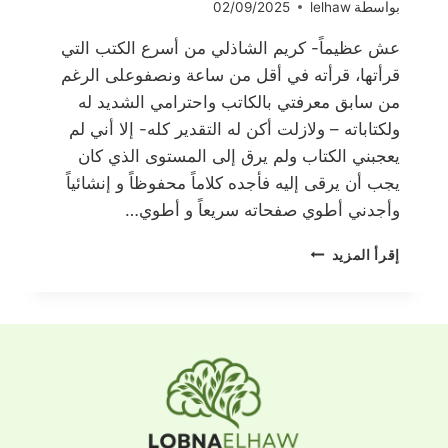
بواسطة
lelhaw
02/09/2025
عش عظيماً- كريم الشاذلي من أسرع الكتب التي
قرأتها، قرأته في أقل من ساعة ونصفوعلى الرغم
من سابق معرفتي بالكاتب واحترامي الشديد له
ولكتاباته – ولازلت أكن له التقدير كله- إلا أني لم
يعجبني الكتاب ولم يرق إلى المستوى الذي كان
يجب أن يرقى إليه فأجده كلاماً محفوظاً و إنشائياً
وأجدني أطوي صفحاته سريعاً و أطوي…
عش
إقرأ المزيد
عظيماً