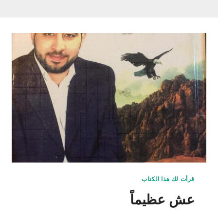
قرأت لك هذا الكتاب
عش عظيماً