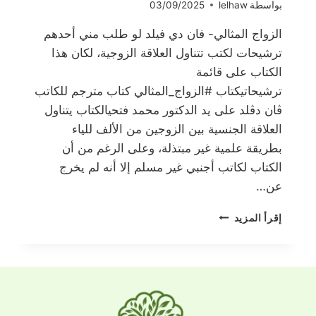
بواسطة
lelhaw
03/09/2025
الزواج المثالي- فان دي فيلد لو طلب مني أحدهم
ترشيحات لكتب تتناول العلاقة الزوجية، لكان هذا
الكتاب على قائمة
ترشيحاتيكتاب #الزواج_المثالي كتاب مترجم للكاتب
ڤان دڤلد على يد الدكتور محمد فتحيالكتاب يتناول
العلاقة الجنسية بين الزوجين من الألف للياء
بطريقة علمية غير مبتذلة، وعلى الرغم من أن
الكتاب لكاتب أجنبي غير مسلم إلا أنه لم يخرج
عن…
الزواج
إقرأ المزيد
المثالي