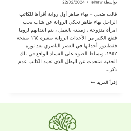
بواسطة
lelhaw
22/02/2024
قالت ضحى – بهاء طاهر أول رواية أقرأها للكاتب
الراحل بهاء طاهر تحكي الرواية عن شاب يحب
امرأة متزوجة ، زميلته بالعمل ، يتم انتدابهم لروما
فتقع الكثير من الأحداث الرواية صغيرة ١٦٥ صفحة
فقطتدور أحداثها في العصر الناصري بعد ثورة
١٩٥٢، وتسلط الضوء على الفساد الواقع في تلك
الحقبة فتتحدث عن البطل الذي تعمد الكاتب عدم
ذكر…
قالت
إقرأ المزيد
ضحى