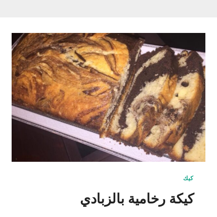
كيك
كيكة رخامية بالزبادي