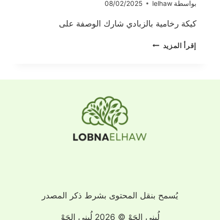
بواسطة
lelhaw
08/02/2025
كيكة رخامية بالزبادي شارك الوصفة على
كيكة
إقرأ المزيد
رخامية
بالزبادي
يُسمح بنقل المحتوى بشرط ذكر المصدر
لُبنى الحَوْ © 2026 لُبنى الحَوْ