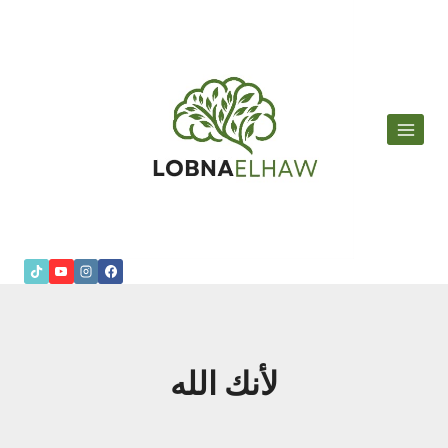
لتجاوز
لى
لمحتوى
لأنك الله