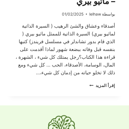
– ماثيو بيري
بواسطة
lelhaw
01/02/2025
أصدقاء وعشاق والشئ الرهيب ( السيرة الذاتية
لماثيو بيري) السيرة الذاتية للممثل ماثيو بيري (
الذي قام بدور تشاندلر في مسلسل فريندز) كتبها
بنفسه قبل وفاته ببضعة شهور لماذا أقدمت على
قراءة هذا الكتاب؟رجل يمتلك كل شيء ، الشهرة ،
المال، الوسامة، الأصدقاء، الحب … كل شيء ومع
ذلك لا تخلو حياته من إدمان كل شيء،…
أصدقاء
إقرأ المزيد
وعشاق
والشئ
الرهيب
–
ماثيو
بيري