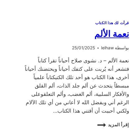
قرأت لك هذا الكتاب
نعمة الألم
بواسطة
lelhaw
25/01/2025
نعمة الألم – د. نشوى صلاح أحياناً تقرأ كتاباً
فتشعر أنه يُربت على كتفك أحياناً ويحتضنك أحياناً
أخرى، هذا الكتاب هو أحد تلك الكتبكتاباً علمياً
مبسطاً يتحدث عن ألم جلد الذات، ألم القلق
والأفكار السلبية، ألم الغضب، وألم التعلقوعلى
الرغم أني وبفضل الله لا أعاني من أي تلك الآلام
ولكني أحببت أن أقتني هذا الكتاب…
نعمة
إقرأ المزيد
الألم