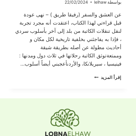
بواسطة
lelhaw
22/02/2024
عن العشق والسفر (رفيقا طريق ) – نهى عودة
قبل قراءتي لهذا الكتاب، اعتقدت أنه مجرد تجربة
لنقل تنقلات الكاتبة من بلد إلى آخر بأسلوب سردي
، فإذا به يفاجئني بخلفية تاريخية لكل مكان و
أحاديث مطولة عن أصله بطريقة شيقة
وممتعةتوثق الكاتبة رحلاتها في ثلاث دول ومدنها :
فينيسيا ، سيريلانكا، والأردنأعجبني أيضاً أسلوب…
عن
إقرأ المزيد
العشق
والسفر
١