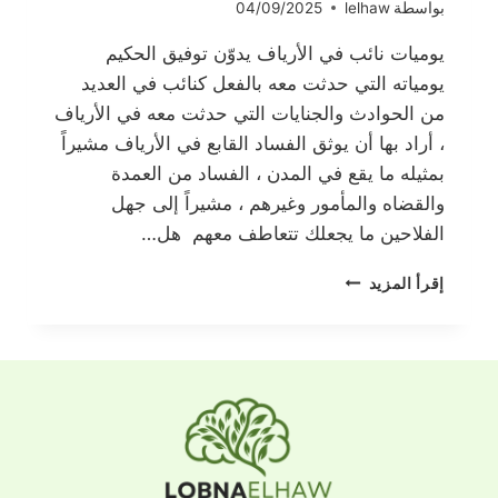
بواسطة
lelhaw
04/09/2025
يوميات نائب في الأرياف يدوّن توفيق الحكيم
يومياته التي حدثت معه بالفعل كنائب في العديد
من الحوادث والجنايات التي حدثت معه في الأرياف
، أراد بها أن يوثق الفساد القابع في الأرياف مشيراً
بمثيله ما يقع في المدن ، الفساد من العمدة
والقضاه والمأمور وغيرهم ، مشيراً إلى جهل
الفلاحين ما يجعلك تتعاطف معهم هل…
يوميات
إقرأ المزيد
نائب
في
الأرياف