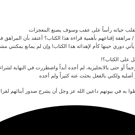
 تنقلب حياته رأساً على عقب وسوف يصنع المعجزات
يأتي دوري حينها كأم لإهدائه هذا الكتاب! وإن لم يمانع يمكنني مش
ل على الكتاب؟!
اً أو حتى بالانجليزية، لم أجده أبداً واضطررت في النهاية لشر
صلية ولكني بالفعل بحثت عنه كثيراً ولم أجده
ظوا به في بيوتهم داعين الله عز وجل أن يشرح صدور أبنائهم لقرا