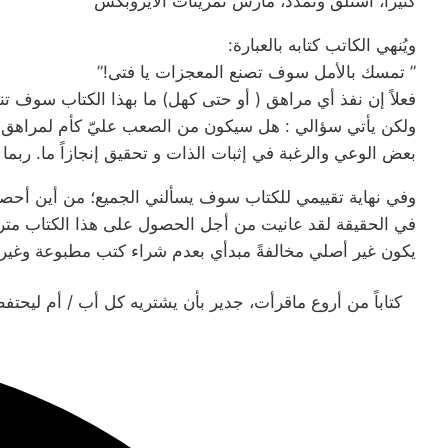
كثيراً، استلق وتمدد، مارس تمرينات الأيروبكس
ويُنهي الكاتب كتابه بالعبارة:
” تمسك بالأمل سوف تصنع المعجزات يا فتى!”
فعلاً إن نفذ أي مراهق ( أو حتى كهل) ما بهذا الكتاب سوف
بعض الوعي والرغبة في إثبات الذات و تحقيق إنجازاً ما. ربما 
وفي نهاية تقييمي للكتاب سوف يسألني الجميع؛ من أين أحص
في الحقيقة لقد عانيت من أجل الحصول على هذا الكتاب مترجم
يكون غير أصلي مخالفةً مبدأي بعدم شراء كتب مطبوعة وغير أ
كتاباً من أروع ماقرأت، جدير بأن يشتريه كل أب / أم ليحتف