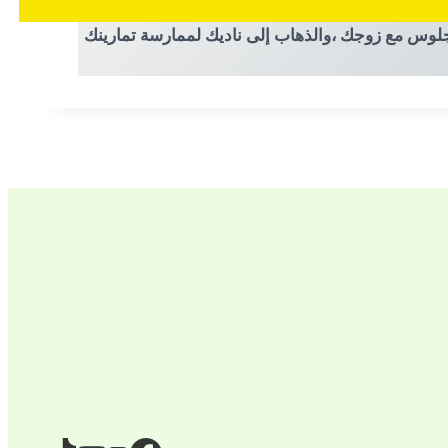
جلوس مع زوجك ،والذهاب إلى ناديك لممارسة تمارينك