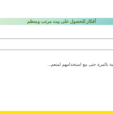
أفكار للحصول على بيت مرتب ومنظم
ّبة بالمرة حتى مع استخدامهم لمنعم…