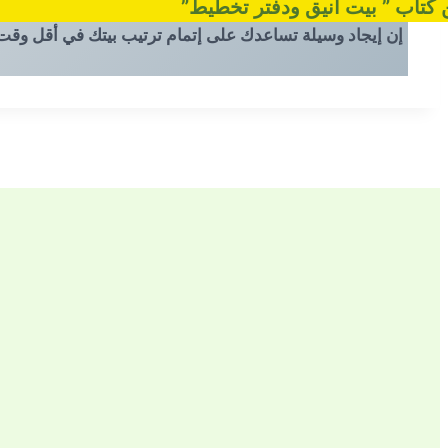
كتاب ” بيت أنيق ودفتر تخطيط”
إن إيجاد وسيلة تساعدك على إتمام ترتيب بيتك في أقل وقت