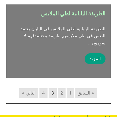
الطريقة اليابانية لطي الملابس
الطريقة اليابانية لطي الملابس في اليابان يعتمد
البعض في طي ملابسهم طريقة مختلفةفهم لا
يقومون…
المزيد
« السابق
1
2
3
4
التالي »