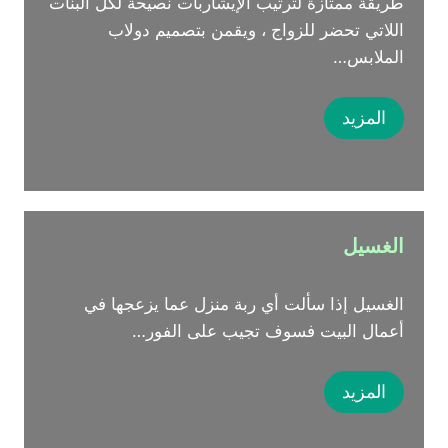
طريقة ممتازة لترتيب الإيشاربات نصيحة لكل البنات
اللاتي تحضر للزواج ، ويقمن بتصميم دولاب
الملابس…
المزيد
الغسيل
الغسيل إذا سألت أي ربة منزل عما يزعجها في
أعمال البيت فسوف تجيب على الفور…
المزيد