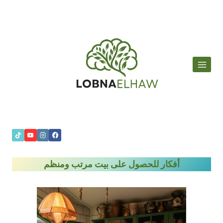
لتجاوز
لى
لمحتوى
أفكار للحصول على بيت مرتب ومنظم