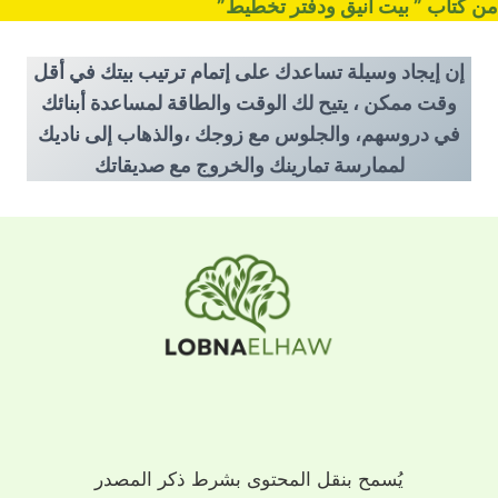
من كتاب ” بيت أنيق ودفتر تخطيط”
إن إيجاد وسيلة تساعدك على إتمام ترتيب بيتك في أقل
وقت ممكن ، يتيح لك الوقت والطاقة لمساعدة أبنائك
في دروسهم، والجلوس مع زوجك ،والذهاب إلى ناديك
لممارسة تمارينك والخروج مع صديقاتك
يُسمح بنقل المحتوى بشرط ذكر المصدر