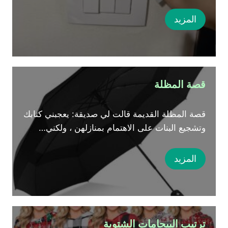
المزيد
قصة المظلة
قصة المظلة القديمة قالت لي صديقة: يعجبني كتابك
وتشجيع البنات على الاهتمام بمنازلهن ، ولكني…
المزيد
ترتيب البيجامات الشتوية