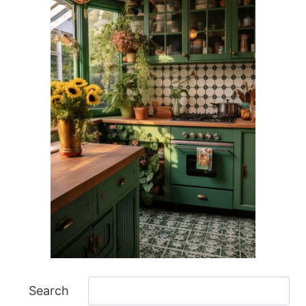
ا
Search
ل