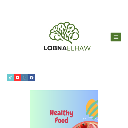
لتجاوز
لى
لمحتوى