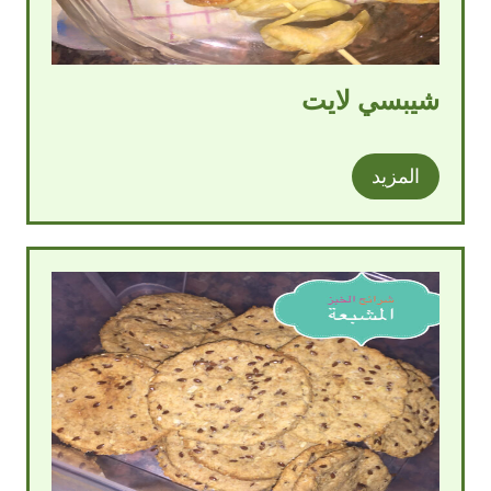
شيبسي لايت
المزيد