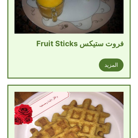
فروت ستيكس Fruit Sticks
المزيد