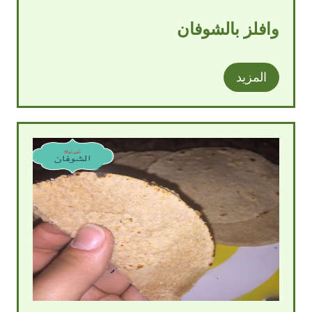
وافلز بالشوفان
المزيد