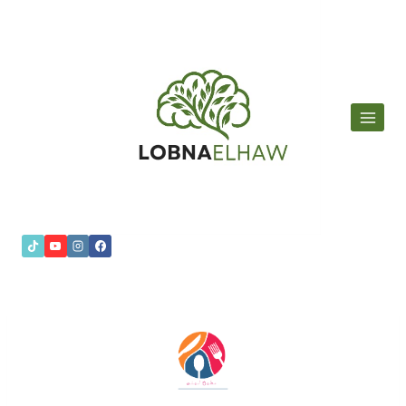
لتجاوز
لى
لمحتوى