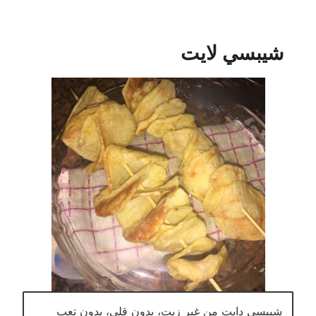
شيبسي لايت
شيبسى دايت من غير زيت، بدون قلى، بدون تعب