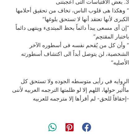
3. بعض الاقتباسات التى أعجبتنى
” وهكذا هى قلوب الناس، تخاف من تحقيق أحلامها
الكبرى لأنها تعتقد أنها لا تستحق بلوغها”
“إن أى مسعى يبدأ دائماً بحظ المبتدىء وينتهى دائماً
باختبار المقتحِم”
” وأن كل من يُقحم نفسه فى أسطوره الآخر
الشخصية، لن يتوصل أبداً الى اكتشاف أسطورته
الأصليه”
الروايه في رأيى متوسطه الجوده ولا تستحق كل
ماأُثير حولها، اللهم إلا لو ظلمتها الترجمه العربيه لأننى
-إحقاقاً للحق- لم أقرأها إلا مترجمه للعربيه