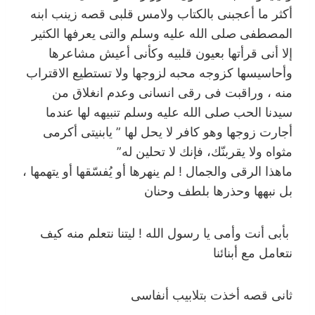
أكثر ما أعجبنى بالكتاب ولامس قلبى قصه زينب ابنه
المصطفى صلى الله عليه وسلم والتى يعرفها الكثير
إلا أنى قرأتها بعيون قلبيه وكأنى أعيش مشاعرها
وأحاسيسها كزوجه محبه لزوجها ولا تستطيع الاقتراب
منه ، وراقبت فى رقى انسانى وعدم انغلاق من
سيدنا الحب صلى الله عليه وسلم تنبيهه لها عندما
أجارت زوجها وهو كافر لا يحل لها ” يابنيتى أكرمى
مثواه ولا يقربنّك، فإنك لا تحلين له”
ماهذا الرقى والجمال ! لم ينهرها أو يُفسّقها أو يتهمها ،
بل نبهها وحذرها بلطف وحنان
بأبى أنت وأمى يا رسول الله ! ليتنا نتعلم منه كيف
نتعامل مع أبنائنا
ثانى قصه أخذت بتلابيب أنفاسى