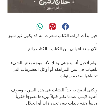
حين بدأت قراءه الكتاب شعرت أنه قد يكون غير شيق
،
الآن وبعد انتهائى من الكتاب ، الكتاب رائع
ولم أتخيل أنه يعجبنى وذلك لأنه موجه بعض الشىء
للفتيات فى سن المراهقه أو أوائل العشرينات التى
تخطيتها ببضعه سنوات
ولكنى أنصح به جداً للفتيات فى هذه السن ، وسوف
أهديه لابنتى عندما تكبر قليلاً ليزيدها نضوجاً فكرياً
ودينياً وثقه بالذات دون تحرر زائد أو انحلال