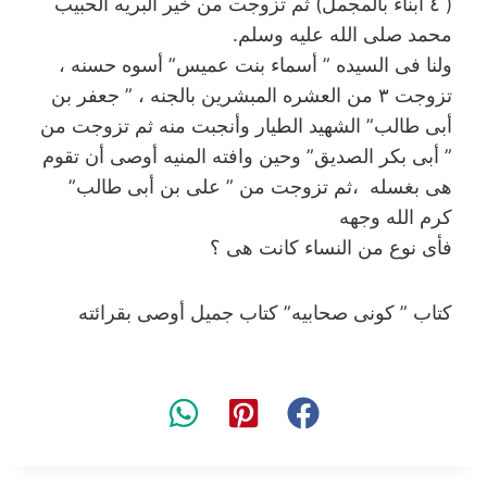
( ٤ أبناء بالمجمل) ثم تزوجت من خير البريه الحبيب
محمد صلى الله عليه وسلم.
ولنا فى السيده ” أسماء بنت عميس” أسوه حسنه ،
تزوجت ٣ من العشره المبشرين بالجنه ، ” جعفر بن
أبى طالب” الشهيد الطيار وأنجبت منه ثم تزوجت من
” أبى بكر الصديق” وحين وافته المنيه أوصى أن تقوم
هى بغسله ،ثم تزوجت من ” على بن أبى طالب”
كرم الله وجهه
فأى نوع من النساء كانت هى ؟
كتاب ” كونى صحابيه” كتاب جميل أوصى بقرائته