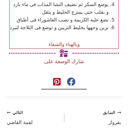
يوضع السكر ثم نضيف النشا المذاب فى ماء بارد
و نقلب حتى يمتزج الخليط و يثقل
نضع علبة الكريمة و نصب العاشوراء فى أطباق
نزين وجهها بخليط التزيين و توضع فى الثلاجة لتبرد
وبالهناء والشفاء
شارك الوصفة على
تصفّح
السابق
التالي
بفرواز
لقمة القاضي
المقالات