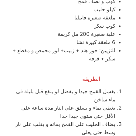
كوب و نصف قمح
كيلو حليب
ملعقة صغيرة فانيليا
كوب سكر
علبة صغيرة 200 مل كريمة
6 ملعقة كبيرة نشا
للتزيين: جوز هند + زبيب+ لوز محمص و مقطع +
سكر + قرفة
الطريقة
يغسل القمح جيدا و يفضل لو ينقع قبل بليلة فى
ماء ساخن
يغطى بماء و يسلق على النار مدة ساعة على
اﻷقل حتى ستوى جيدا جدا
يضاف الحليب على القمح بمائه و يقلب على نار
وسط حتى يغلى