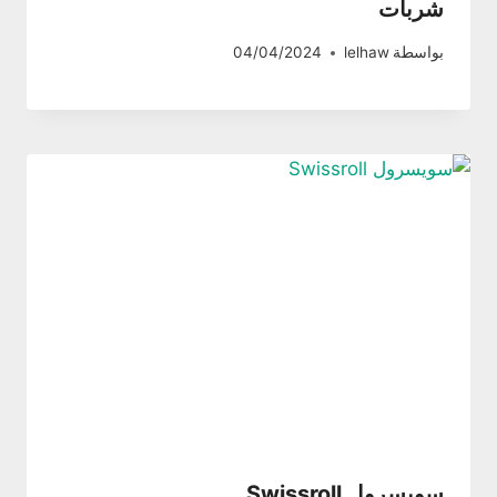
شربات
بواسطة
lelhaw
04/04/2024
سويسرول Swissroll