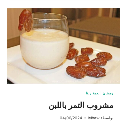
رمضان
|
نعمة ربنا
مشروب التمر باللبن
بواسطة
lelhaw
04/06/2024