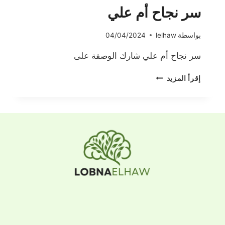
سر نجاح أم علي
بواسطة
lelhaw
04/04/2024
سر نجاح أم علي شارك الوصفة على
سر
إقرأ المزيد
نجاح
أم
علي