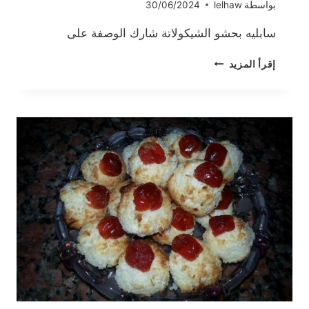
بواسطة
lelhaw
30/06/2024
سابليه بحشو الشيكولاتة شارك الوصفة على
سابليه
إقرأ المزيد
بحشو
النوتيلا