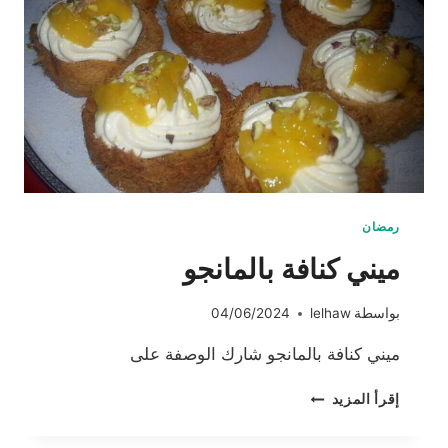
رمضان
ميني كنافة بالمانجو
بواسطة
lelhaw
04/06/2024
ميني كنافة بالمانجو شارك الوصفة على
ميني
إقرأ المزيد
كنافة
بالمانجو