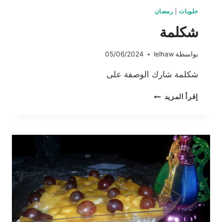
حلويات
|
رمضان
شكلمة
بواسطة
lelhaw
05/06/2024
شكلمة شارك الوصفة على
شكلمة
إقرأ المزيد