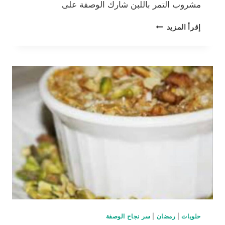
مشروب التمر باللبن شارك الوصفة على
مشروب
إقرأ المزيد
التمر
باللبن
حلويات
|
رمضان
|
سر نجاح الوصفة