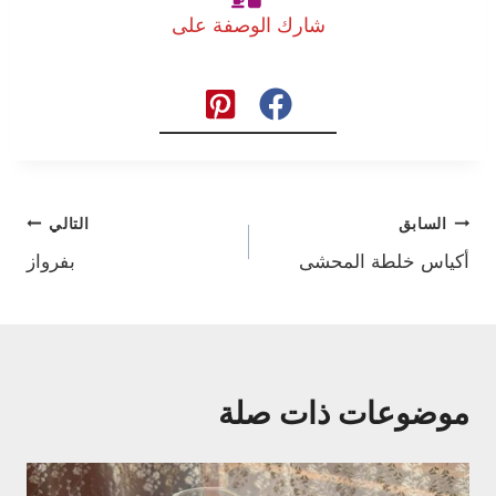
شارك الوصفة على
تصفّح
السابق
التالي
أكياس خلطة المحشى
بفرواز
المقالات
موضوعات ذات صلة