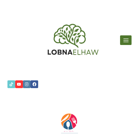
لتجاوز
لى
لمحتوى