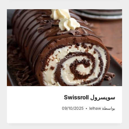
سويسرول Swissroll
بواسطة
lelhaw
09/10/2025