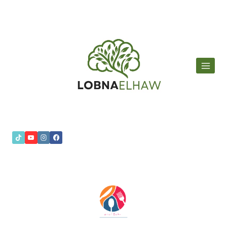
لتجاوز
لى
لمحتوى