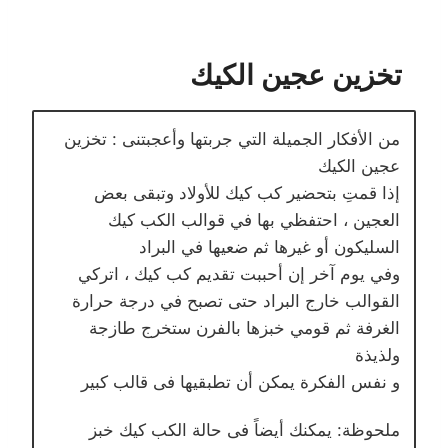
تخزين عجين الكيك
من اﻷفكار الجميلة التي جربتها وأعجبتنى : تخزين
عجين الكيك
إذا قمتِ بتحضير كب كيك للأولاد وتبقى بعض
العجين ، احتفظي بها في قوالب الكب كيك
السليكون أو غيرها ثم ضعيها في البراد
وفي يوم آخر إن أحببت تقديم كب كيك ، اتركي
القوالب خارج البراد حتى تصبح في درجة حرارة
الغرفة ثم قومي خبزها بالفرن ستخرج طازجة
ولذيذة
و نفس الفكرة يمكن أن تطبقيها فى قالب كبير
ملحوظة: يمكنك أيضاً فى حالة الكب كيك خبز