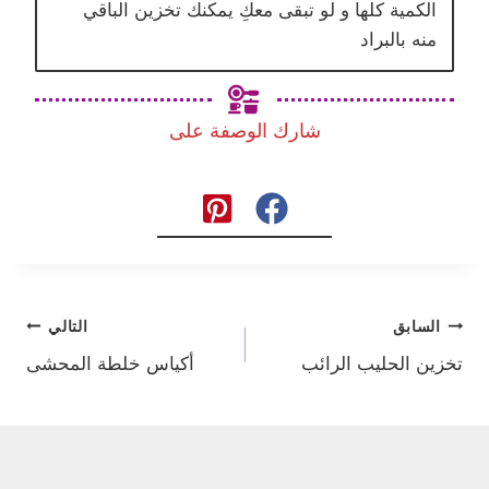
الكمية كلها و لو تبقى معكِ يمكنك تخزين الباقي
منه بالبراد
شارك الوصفة على
تصفّح
السابق
التالي
تخزين الحليب الرائب
أكياس خلطة المحشى
المقالات