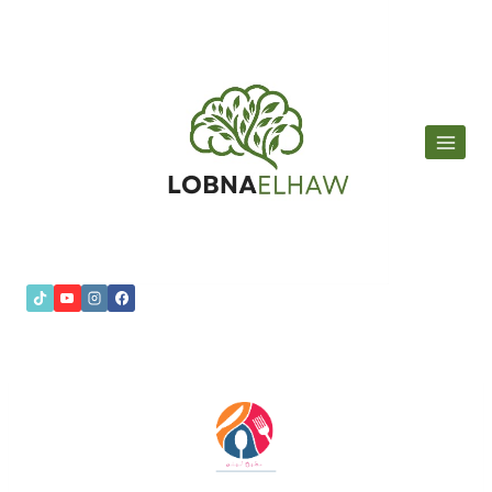
لتجاوز
لى
لمحتوى