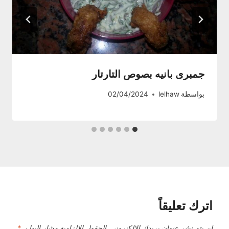
جمبرى بانيه بصوص التارتار
بواسطة
lelhaw
02/04/2024
اترك تعليقاً
لن يتم نشر عنوان بريدك الإلكتروني.
الحقول الإلزامية مشار إليها بـ
*