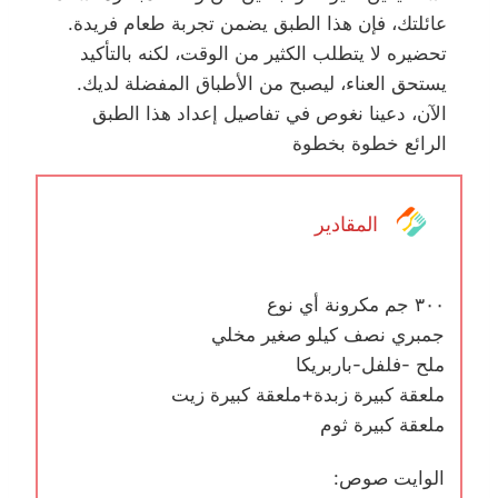
عائلتك، فإن هذا الطبق يضمن تجربة طعام فريدة.
تحضيره لا يتطلب الكثير من الوقت، لكنه بالتأكيد
يستحق العناء، ليصبح من الأطباق المفضلة لديك.
الآن، دعينا نغوص في تفاصيل إعداد هذا الطبق
الرائع خطوة بخطوة
المقادير
٣٠٠ جم مكرونة أي نوع
جمبري نصف كيلو صغير مخلي
ملح -فلفل-باربريكا
ملعقة كبيرة زبدة+ملعقة كبيرة زيت
ملعقة كبيرة ثوم
الوايت صوص: