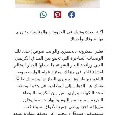
أكلة لذيذة وشيك في العزومات والمناسبات تبهري
بها ضيوفك وأحبائك
تعتبر المكرونة بالجمبري والوايت صوص إحدى تلك
الوصفات الساحرة التي تجمع بين المذاق الكريمي
الغني ورائحة البحر الشهية، ما يجعلها الخيار المثالي
لعشاء فاخر في منزلك. يمتزج قوام الوايت صوص
الناعم مع طراوة الجمبري الطازج، ليقدم لك طبقًا
يغنيك عن الذهاب إلى المطاعم. في هذه الوصفة،
تتحد النكهات بتوازن مميز بين الكريمة البيضاء
اللذيذة ولمسة من الثوم والبهارات، مما يخلق
مزيجًا ساحرًا يرضي جميع الأذواق. سواء كنت
تستضيفين ضيوفًا أو تبحثين عن وصفة مبتكرة تسعد