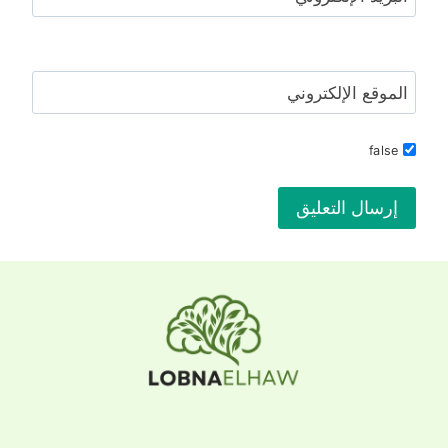
الموقع الإلكتروني
false