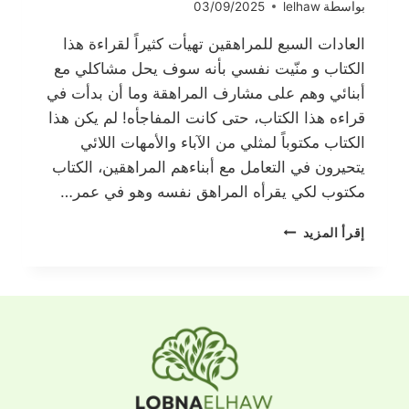
بواسطة
lelhaw
03/09/2025
العادات السبع للمراهقين تهيأت كثيراً لقراءة هذا
الكتاب و منّيت نفسي بأنه سوف يحل مشاكلي مع
أبنائي وهم على مشارف المراهقة وما أن بدأت في
قراءه هذا الكتاب، حتى كانت المفاجأه! لم يكن هذا
الكتاب مكتوباً لمثلي من الآباء والأمهات اللائي
يتحيرون في التعامل مع أبناءهم المراهقين، الكتاب
مكتوب لكي يقرأه المراهق نفسه وهو في عمر…
العادات
إقرأ المزيد
السبع
للمراهقين