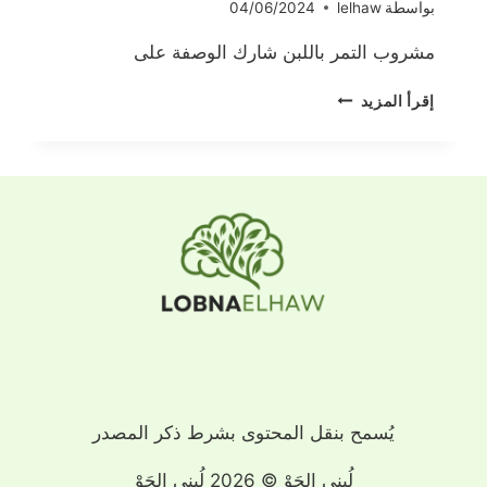
بواسطة
lelhaw
04/06/2024
مشروب التمر باللبن شارك الوصفة على
مشروب
إقرأ المزيد
التمر
باللبن
يُسمح بنقل المحتوى بشرط ذكر المصدر
لُبنى الحَوْ © 2026 لُبنى الحَوْ