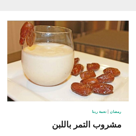
رمضان
|
نعمة ربنا
مشروب التمر باللبن