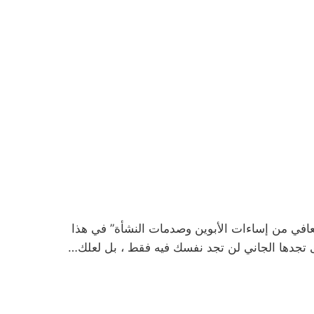
عافي من إساءات الأبوين وصدمات النشأة” في هذا
أخرى تجدها الجاني لن تجد نفسك فيه فقط ، بل لعلك…