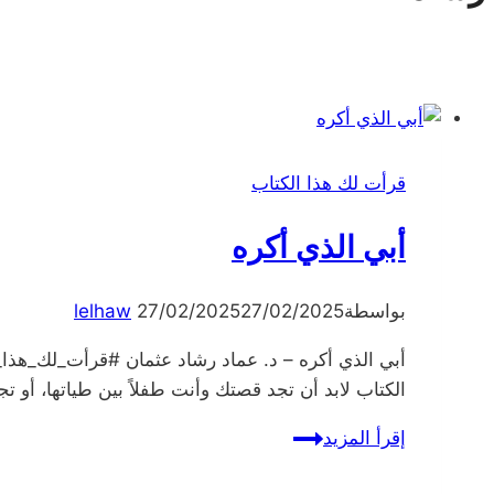
قرأت لك هذا الكتاب
أبي الذي أكره
بواسطة
27/02/2025
27/02/2025
lelhaw
أبي الذي أكره – د. عماد رشاد عثمان #قرأت_لك_هذا_
الكتاب لابد أن تجد قصتك وأنت طفلاً بين طياتها، أو ت
أبي
إقرأ المزيد
الذي