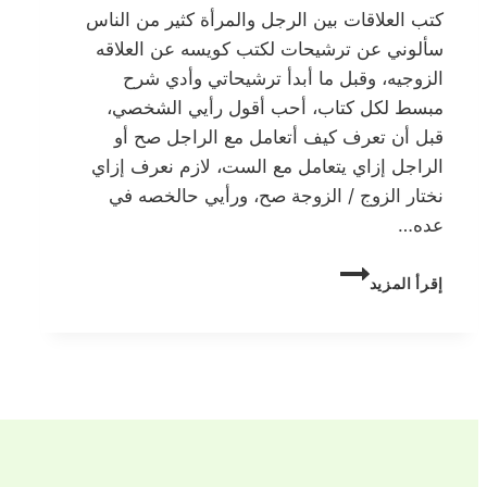
كتب العلاقات بين الرجل والمرأة كثير من الناس
سألوني عن ترشيحات لكتب كويسه عن العلاقه
الزوجيه، وقبل ما أبدأ ترشيحاتي وأدي شرح
مبسط لكل كتاب، أحب أقول رأيي الشخصي،
قبل أن تعرف كيف أتعامل مع الراجل صح أو
الراجل إزاي يتعامل مع الست، لازم نعرف إزاي
نختار الزوج / الزوجة صح، ورأيي حالخصه في
عده…
كتب
إقرأ المزيد
العلاقات
بين
الرجل
والمرأة