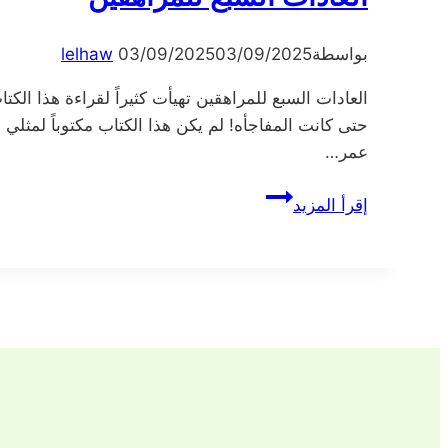
بواسطة
03/09/2025
03/09/2025
lelhaw
العادات السبع للمراهقين تهيأت كثيراً لقراءة هذا ا
حتى كانت المفاجأه! لم يكن هذا الكتاب مكتوباً لمثلي 
عمر…
العادات
إقرأ المزيد
السبع
للمراهقين