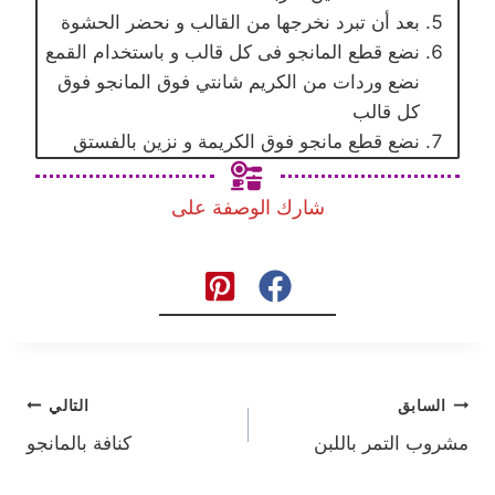
بعد أن تبرد نخرجها من القالب و نحضر الحشوة
نضع قطع المانجو فى كل قالب و باستخدام القمع
نضع وردات من الكريم شانتي فوق المانجو فوق
كل قالب
نضع قطع مانجو فوق الكريمة و نزين بالفستق
شارك الوصفة على
تصفّح
السابق
التالي
مشروب التمر باللبن
كنافة بالمانجو
المقالات