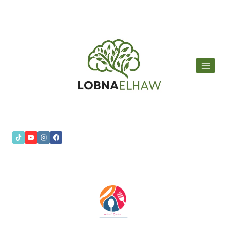
لتجاوز
لى
لمحتوى