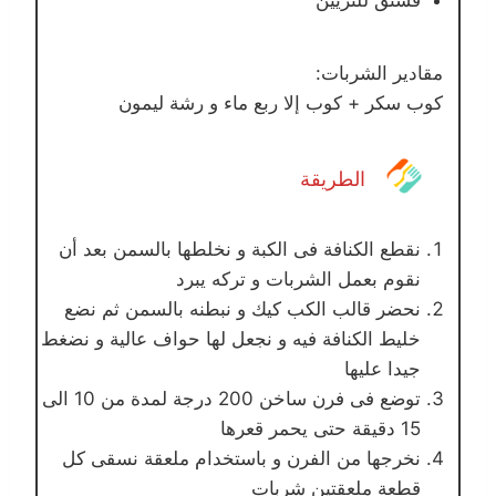
فستق للتزيين
مقادير الشربات:
كوب سكر + كوب إلا ربع ماء و رشة ليمون
الطريقة
نقطع الكنافة فى الكبة و نخلطها بالسمن بعد أن
نقوم بعمل الشربات و تركه يبرد
نحضر قالب الكب كيك و نبطنه بالسمن ثم نضع
خليط الكنافة فيه و نجعل لها حواف عالية و نضغط
جيدا عليها
توضع فى فرن ساخن 200 درجة لمدة من 10 الى
15 دقيقة حتى يحمر قعرها
نخرجها من الفرن و باستخدام ملعقة نسقى كل
قطعة ملعقتين شربات