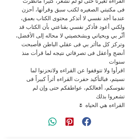
القراءه تغيرنا حتى لو لم نشعر، كثيراً مانظرت
فى مكتبتي الصغيره لكتب سبق وقرأتها، أحزن
عندما أجد نفسي لا أتذكر محتوى الكتاب بعمق،
ولكني أعود فأذكر نفسي بقناعتي بأن الكتاب قد
أثّر بي وبحياتي وبشخصيتي لا محاله إلى الأفضل،
وتركز كل ماأثر بي فى عقلي الباطن فأصبحت
أنضج وأعقل فى تصرفاتي نتيجه لما قرأت منذ
سنوات
اقرأوا ولا تتوقفوا عن القراءه ولاتحزنوا لما
نسيتم، فبالتأكيد حفرت القراءه أثراً كبيراً فى
نفوسكم، أفعالكم، عواطفكم حتى وإن لم
تشعروا بذلك
القراءه هي الحياه 🌷