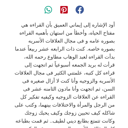
أود الإشاره إلى إيماني العميق بأن القراءه هي
مفتاح الحياه، وأخطأ من استهان بأهميه القراءه
بصوره عامه و فى مجال العلاقات الأسريه
بصوره خاصه. كنت ذات الرابعه عشر ربيعاً عندما
بدأت القراءه لعبد الوهاب مطاوع رحمه الله،
قرأت له بريد الجمعه أسبوعياً ثم اتجهت إلى
قراءه كل كتبه، علمتني الكثير فى مجال العلاقات
الأسريه والزوجيه وأنا كنت لا أزال صغيره فى
السن، ثم اتجهت وأنا مادون الثامنه عشر فى
القراءه عن العلاقات الزوجيه وكيفيه تفكير كل
من الرجل والمرأة والاختلافات بينهما، وكتب على
شاكله كيف تحبين زوجك وكيف يحبك زوجك
وكانت تتمتع بطابع ديني لطيف.. ثم قمت بطباعه