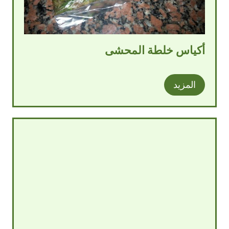
أكياس خلطة المحشى
المزيد