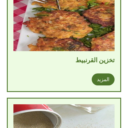
تخزين القرنبيط
المزيد