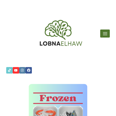
لتجاوز
لى
لمحتوى