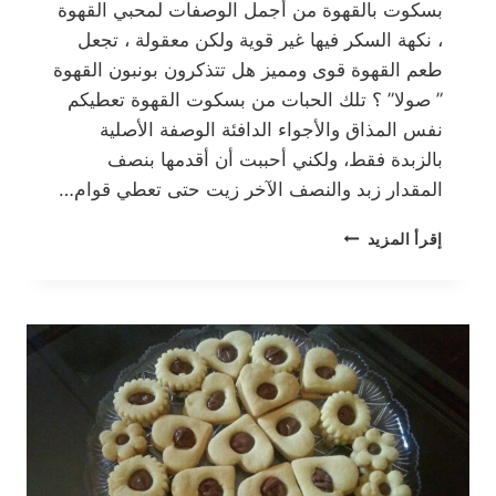
بسكوت بالقهوة من أجمل الوصفات لمحبي القهوة
، نكهة السكر فيها غير قوية ولكن معقولة ، تجعل
طعم القهوة قوى ومميز هل تتذكرون بونبون القهوة
” صولا” ؟ تلك الحبات من بسكوت القهوة تعطيكم
نفس المذاق والأجواء الدافئة الوصفة الأصلية
بالزبدة فقط، ولكني أحببت أن أقدمها بنصف
المقدار زبد والنصف الآخر زيت حتى تعطي قوام…
بسكوت
إقرأ المزيد
بالقهوة