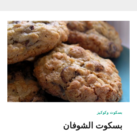
بسكوت وكوكيز
بسكوت الشوفان