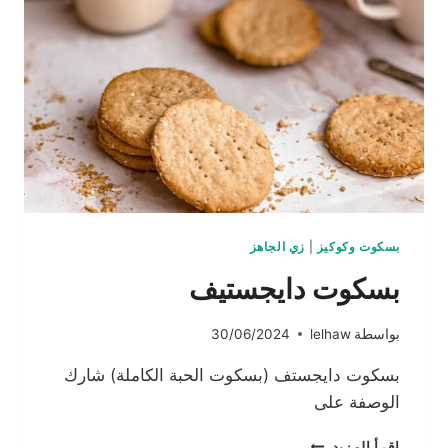
بسكوت وكوكيز
|
زي الجاهز
بسكوت دايجستيف
بواسطة
lelhaw
30/06/2024
بسكوت دايجستف (بسكوت الحبة الكاملة) شارك
الوصفة على
بسكوت
إقرأ المزيد