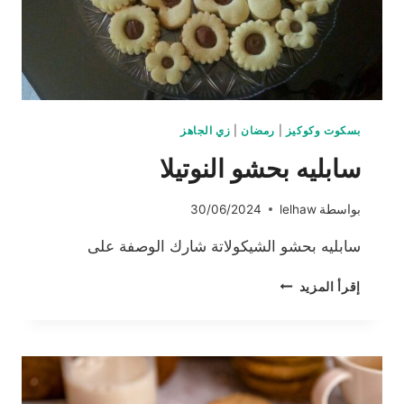
بسكوت وكوكيز
|
رمضان
|
زي الجاهز
سابليه بحشو النوتيلا
بواسطة
lelhaw
30/06/2024
سابليه بحشو الشيكولاتة شارك الوصفة على
سابليه
إقرأ المزيد
بحشو
النوتيلا