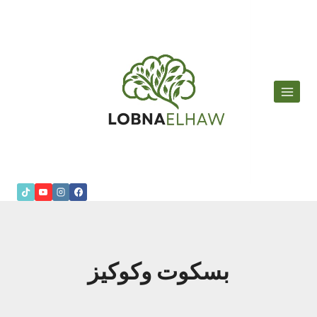
لتجاوز
لى
لمحتوى
بسكوت وكوكيز