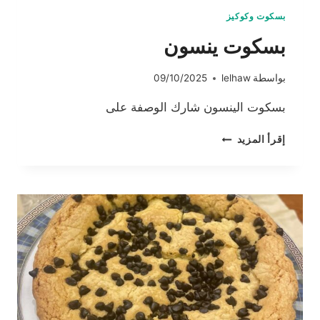
بسكوت وكوكيز
بسكوت ينسون
بواسطة
lelhaw
09/10/2025
بسكوت الينسون شارك الوصفة على
بسكوت
إقرأ المزيد
ينسون