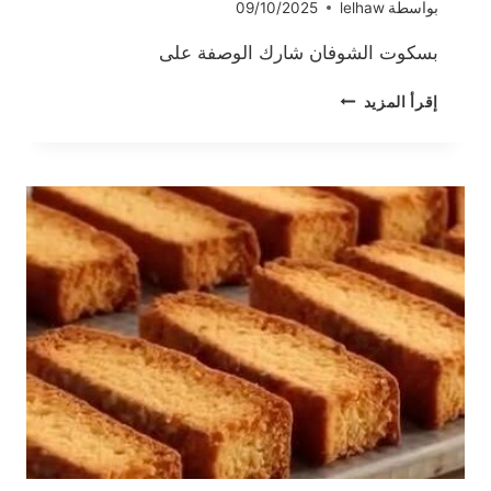
بواسطة
lelhaw
09/10/2025
بسكوت الشوفان شارك الوصفة على
بسكوت
إقرأ المزيد
الشوفان