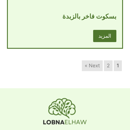
بسكوت فاخر بالزبدة
المزيد
Next »
2
1