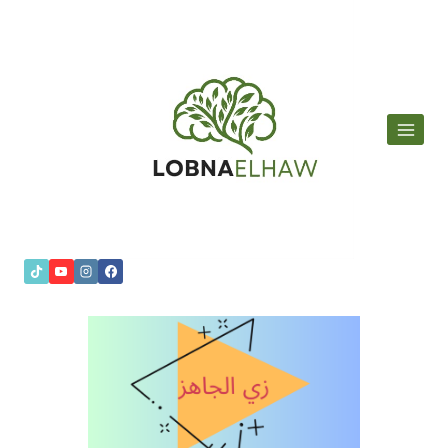
لتجاوز
لى
لمحتوى