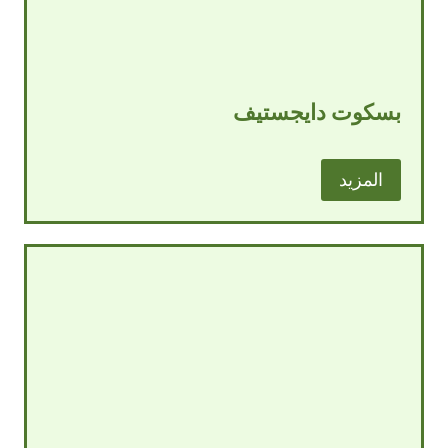
بسكوت دايجستيف
المزيد