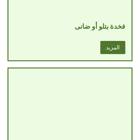
فخدة بتلو أو ضانى
المزيد