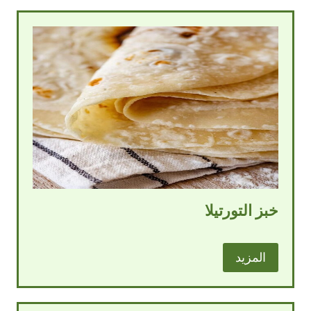
خبز التورتيلا
المزيد