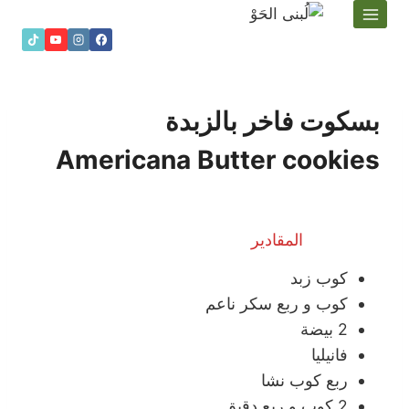
لتجاوز
لى
لمحتوى
بسكوت فاخر بالزبدة
Americana Butter cookies
المقادير
كوب زبد
كوب و ربع سكر ناعم
2 بيضة
فانيليا
ربع كوب نشا
2 كوب و ربع دقيق