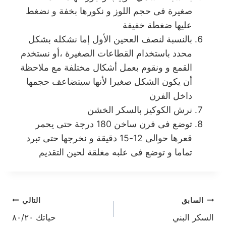
صغيرة فى حجم اللوز و نكورها بخفة و نضغط
عليها ضغطة خفيفة
بالنسبة لنصف العحين اﻷول إما نشكله بشكل
محدد باستخدام القطاعات الصغيرة ،أو نستخدم
القمع و ونقوم بعمل أشكال مختلفة مع ملاحظة
أن يكون الشكل صغيرا ﻷنها سيتضاعف حجمها
داخل الفرن
نرش الكوكيز بالسكر الخشن
توضع فى فرن ساخن 180 درجة حتى يحمر
قعرها حوالى 12-15 دقيقة و نخرجها حتى تبرد
تماما و توضع فى علبه مغلقة لحين التقديم
تصفّح
السابق
التالي
السكر البني
حياتك ٨٠/٢٠
المقالات