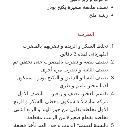
نصف ملعقة صغيرة بكنج بودر
رشة ملح
الطريقة
نخلط السكر و الزبدة و نضربهم بالمضرب
الكهربائى لمدة 3 دقائق
نضيف بيضة و نضرب بالمضرب حتى تختفي ثم
نضيف الثانية و نضرب مرة أخرى
نضيف النشا و الدقيق و البكنج بودر ، سيتكون
لدينا عجين ناعم و طري
نقسم العجين نصف و ربعين … النصف اﻷول
نتركه سادة ﻷنة سيكون مغطى بالسكر و الربع
اﻷول نخلطه بقليل من جوز الهند و الربع الثاني
نخلطه بقطع صغيرة من الزبيب مقطعة
بالنسبة لقسميّ الزبيب و جوز الهند نأخذ قطعة