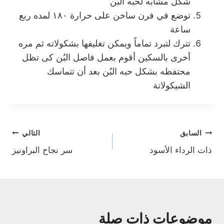
شكل مشابه لحبه البُن
توضع في فرن ساخن على حرارة ١٨٠ لمده ربع
ساعة
تترك لتبرد تماماً ويمكن تغليفها بشكولاته ثم مره
أخرى بالسكين أقوم بعمل فاصل البُن كى تظل
محتفظه بشكل حبه البُن بعد أن تتماسك
الشيكولاتة
تصفّح
السابق
التالي
ذات الرداء الأسود
سر نجاح البراونيز
المقالات
موضوعات ذات صلة