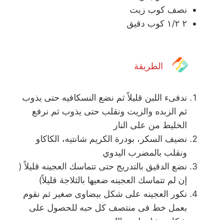
نصف كوب زيت
٢ ١/٢ كوب دقيق
الطريقة
ندفىء اللبن قليلاً ثم نضع النسكافيه حتى يذوب
ثم الزبده والزيت ونقلب حتى يذوب ثم نرفع
الخليط من على النار
نضيف السكر، بودرة الكريم شانتيه، الكاكاو
ونقلب بالمضرب اليدوي
نضع الدقيق بالتدريج حتى تتماسك العجينه قليلاً (
إن لم تتماسك العجينه ضعيها بالثلاجة قليلاً)
نكور العجينه على شكل بيضاوى صغير ثم نقوم
بعمل خط فى منتصف كل حبه للحصول على