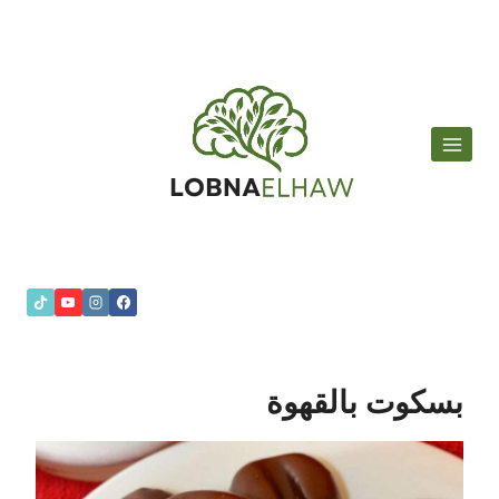
لتجاوز
لى
لمحتوى
بسكوت بالقهوة